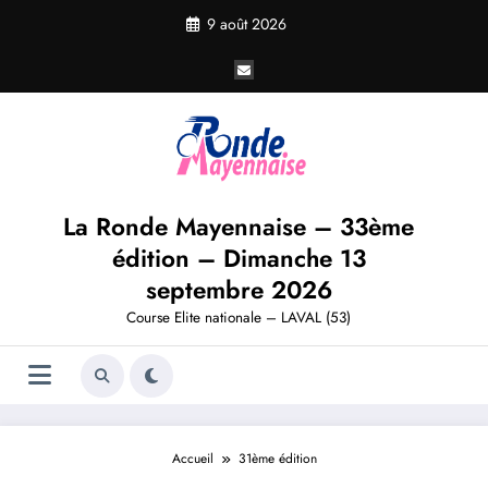
Aller
9 août 2026
au
contenu
La Ronde Mayennaise – 33ème
édition – Dimanche 13
septembre 2026
Course Elite nationale – LAVAL (53)
Accueil
31ème édition