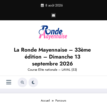
Aller
8 août 2026
au
contenu
La Ronde Mayennaise – 33ème
édition – Dimanche 13
septembre 2026
Course Elite nationale – LAVAL (53)
Accueil
Parcours